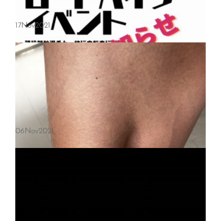
17
Nov
2021
06
Nov
2021