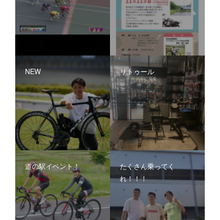
NEW
リトゥール
道の駅イベント！
たくさん乗ってく
れ！！！