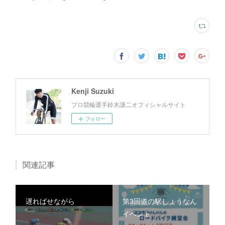
Kenji Suzuki
プロ競輪選手鈴木謙二オフィシャルサイト
フォロー
関連記事
遅ればせながら
第3回道の駅しょうなん
イベント