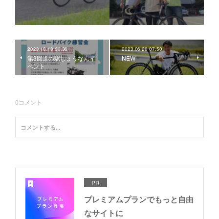
2023.10.18 00:36
2023.06.20 07:50
第3回道の駅しょうなんイ
NEW
ベント
0
コメント
PR
プレミアムプランでもっと自由
なサイトに