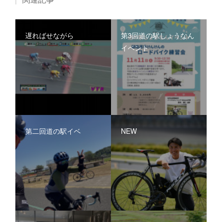
遅ればせながら
第3回道の駅しょうなん
イベント
第二回道の駅イベ
NEW