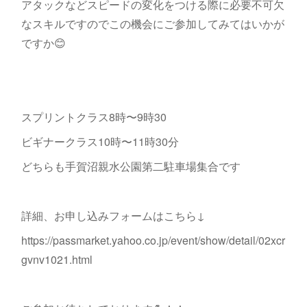
アタックなどスピードの変化をつける際に必要不可欠
なスキルですのでこの機会にご参加してみてはいかが
ですか😊
スプリントクラス8時〜9時30
ビギナークラス10時〜11時30分
どちらも手賀沼親水公園第二駐車場集合です
詳細、お申し込みフォームはこちら↓
https://passmarket.yahoo.co.jp/event/show/detail/02xcr
gvnv1021.html