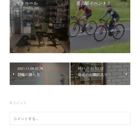
リトゥール
道の駅イベント！
2021.11.06 02:26
2021.11.01 03:57
競輪の勝ち方
最近のお気に入り
0
コメント